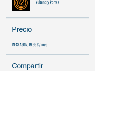
Yubandry Porras
Precio
IN-SEASON, 19,99 € / mes
Compartir
Únete